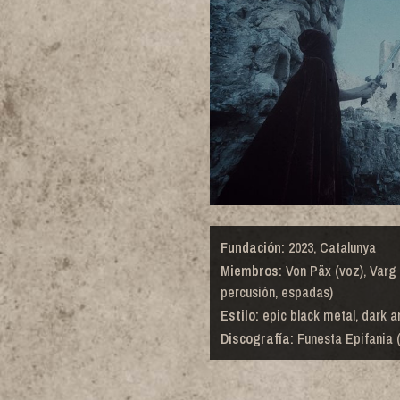
Fundación:
2023, Catalunya
Miembros:
Von Päx (voz), Varg
percusión, espadas)
Estilo:
epic black metal, dark 
Discografía:
Funesta Epifania 