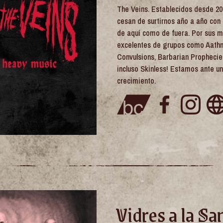
The Veins. Establecidos desde 20
cesan de surtirnos año a año con 
de aquí como de fuera. Por sus 
excelentes de grupos como Aathm
Convulsions, Barbarian Prophecies
incluso Skinless! Estamos ante un
crecimiento.
Vidres a la Sa