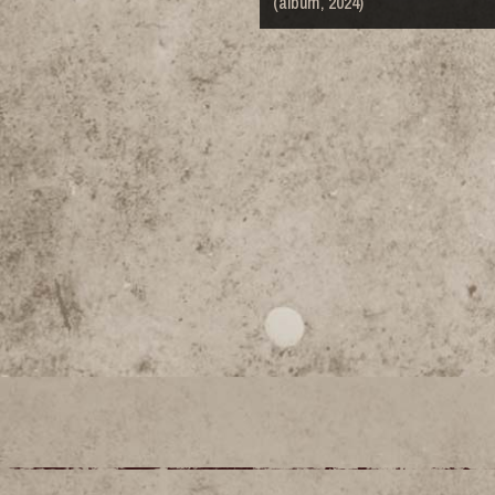
(álbum, 2024)