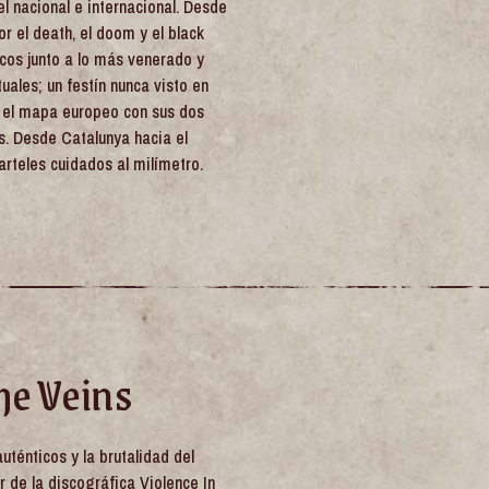
l nacional e internacional. Desde
r el death, el doom y el black
cos junto a lo más venerado y
uales; un festín nunca visto en
en el mapa europeo con sus dos
s. Desde Catalunya hacia el
arteles cuidados al milímetro.
he Veins
auténticos y la brutalidad del
 de la discográfica Violence In