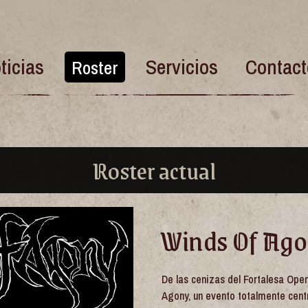
ticias
Servicios
Contact
Roster
Roster actual
Winds Of Ag
De las cenizas del Fortalesa Open
Agony, un evento totalmente cent