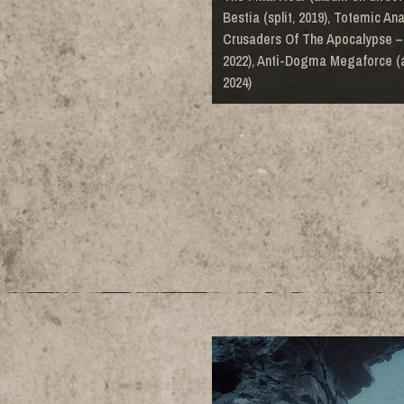
Bestia (split, 2019), Totemic An
Crusaders Of The Apocalypse – 
2022), Anti-Dogma Megaforce (á
2024)