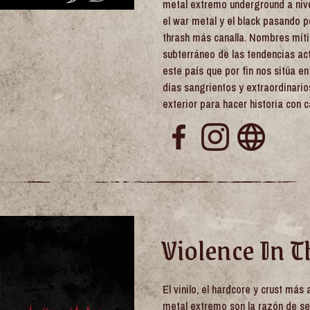
metal extremo underground a nive
el war metal y el black pasando po
thrash más canalla. Nombres míti
subterráneo de las tendencias act
este país que por fin nos sitúa 
días sangrientos y extraordinario
exterior para hacer historia con c
Violence In T
El vinilo, el hardcore y crust más 
metal extremo son la razón de ser