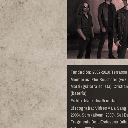
Fundación:
2002-2010 Terrassa 
Miembros:
Eloi Boucherie (voz, 
Martí (guitarra solista), Cristia
(batería)
Estilo:
black death metal
Discografía:
Vidres A La Sang 
2006), Som (álbum, 2009), Set D
Fragments De L’Esdevenir (álbum