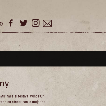
o
ony
 Air nace el festival Winds Of
rado en atacar con lo mejor del