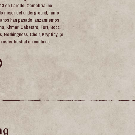
13 en Laredo, Cantabria, no
lo mejor del underground, tanto
manos han pasado lanzamientos
a, Khmer, Cabestro, Tort, Bocc,
, Nothingness, Choir, Krypticy, ¡e
 roster bestial en continuo
ng