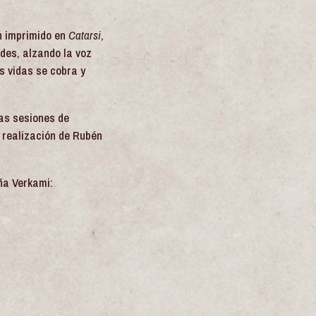
n imprimido en
Catarsi
,
ades, alzando la voz
s vidas se cobra y
as sesiones de
a realización de Rubén
ña Verkami: