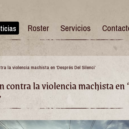
Roster
Servicios
Contact
ticias
ra la violencia machista en ‘Després Del Silenci’
n contra la violencia machista en 
’