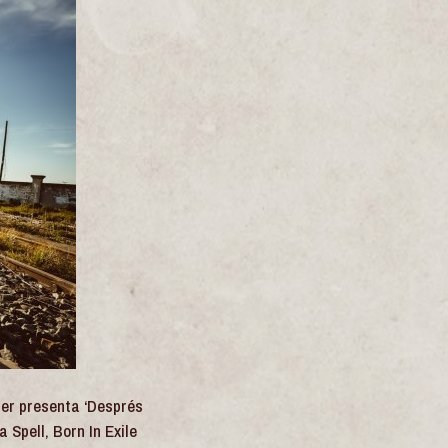
uer presenta ‘Després
 Spell, Born In Exile