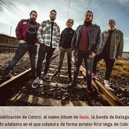
publicación de
Catarsi
, el nuevo álbum de
Saüc
, la banda de Balag
ndo adelanto en el que colabora de forma estelar Kris Vega de Cobra