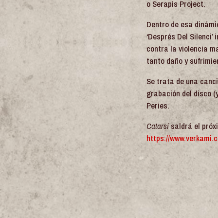
o Serapis Project.
Dentro de esa dinámic
‘Després Del Silenci’
contra la violencia m
tanto daño y sufrimie
Se trata de una canc
grabación del disco (
Peries.
Catarsi
saldrá el próx
https://www.verkami.