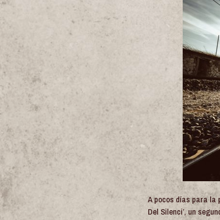
A pocos días para la 
Del Silenci’, un segu